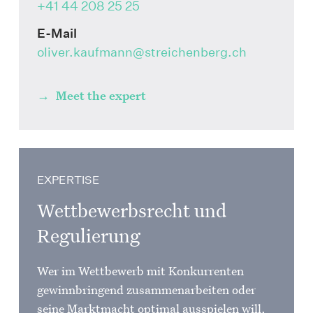
+41 44 208 25 25
E-Mail
oliver.kaufmann
@streichenberg.ch
Meet the expert
EXPERTISE
Wettbewerbsrecht und
Regulierung
Wer im Wettbewerb mit Konkurrenten
gewinnbringend zusammenarbeiten oder
seine Marktmacht optimal ausspielen will,