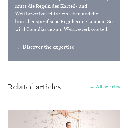
muss die Regeln des Kartell- und
Wettbewerbsrechts verstehen und die
branchenspezifische Regulierung kennen. So
wird Compliance zum Wettbewerbsvorteil.
Discover the expertise
Related articles
All articles