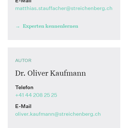
E-Mail
matthias.stauffacher
@streichenberg.ch
Experten kennenlernen
AUTOR
Dr. Oliver Kaufmann
Telefon
+41 44 208 25 25
E-Mail
oliver.kaufmann
@streichenberg.ch