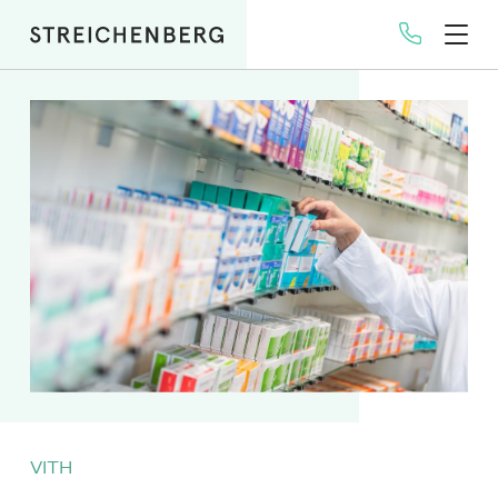
Direkt
zum
Inhalt
VITH