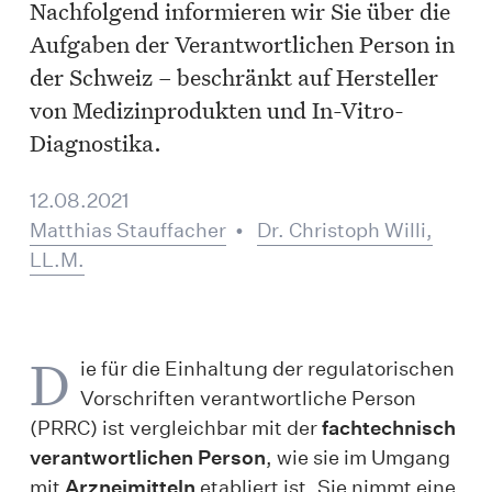
Nachfolgend informieren wir Sie über die
Aufgaben der Verantwortlichen Person in
der Schweiz – beschränkt auf Hersteller
von Medizinprodukten und In-Vitro-
Diagnostika.
12.08.2021
Matthias Stauffacher
•
Dr. Christoph Willi,
LL.M.
D
ie für die Einhaltung der regulatorischen
Vorschriften verantwortliche Person
(PRRC) ist vergleichbar mit der
fachtechnisch
verantwortlichen Person
, wie sie im Umgang
mit
Arzneimitteln
etabliert ist. Sie nimmt eine