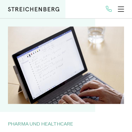
Direkt
zum
Inhalt
PHARMA UND HEALTHCARE